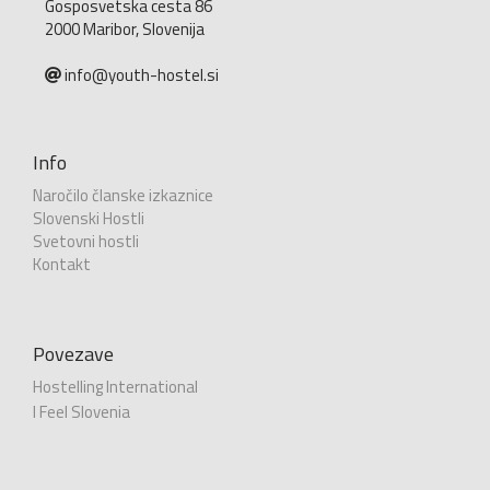
Gosposvetska cesta 86
2000 Maribor, Slovenija
info@youth-hostel.si
Info
Naročilo članske izkaznice
Slovenski Hostli
Svetovni hostli
Kontakt
Povezave
Hostelling International
I Feel Slovenia