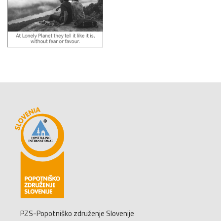
PZS-Popotniško združenje Slovenije