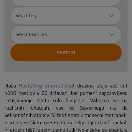
City
Select City
Select Features
SEARCH
Naša
Hostelling International
družina šteje več kot
4000 hostlov v 80 državah, kar pomeni zagotovljeno
raziskovanje sveta celo življenje. Nahajajo se na
različnih lokacijah, vse od Severnega rta do
Velikonočnih otokov. Si želiš spati v moderni metropoli,
v srednjeveškem mestu ali pa nekje, kjer daleč naokoli
ni drugih hiš? Izpolnjujemo tudi tvoje želje po spanju v