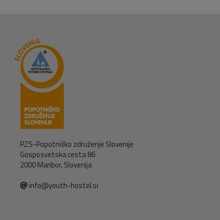
PZS-Popotniško združenje Slovenije
Gosposvetska cesta 86
2000 Maribor, Slovenija
info@youth-hostel.si